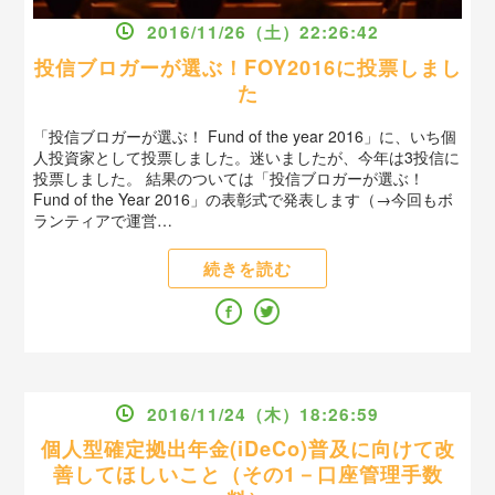
2016/11/26（土）22:26:42
投信ブロガーが選ぶ！FOY2016に投票しまし
た
「投信ブロガーが選ぶ！ Fund of the year 2016」に、いち個
人投資家として投票しました。迷いましたが、今年は3投信に
投票しました。 結果のついては「投信ブロガーが選ぶ！
Fund of the Year 2016」の表彰式で発表します（→今回もボ
ランティアで運営…
続きを読む
2016/11/24（木）18:26:59
個人型確定拠出年金(iDeCo)普及に向けて改
善してほしいこと（その1－口座管理手数