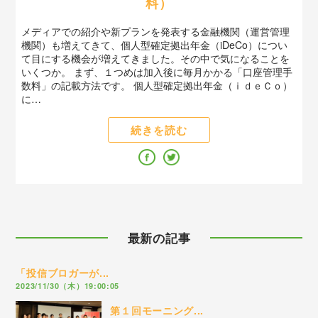
料）
メディアでの紹介や新プランを発表する金融機関（運営管理
機関）も増えてきて、個人型確定拠出年金（iDeCo）につい
て目にする機会が増えてきました。その中で気になることを
いくつか。 まず、１つめは加入後に毎月かかる「口座管理手
数料」の記載方法です。 個人型確定拠出年金（ｉｄｅＣｏ）
に…
続きを読む
最新の記事
「投信ブロガーが...
2023/11/30（木）19:00:05
第１回モーニング...