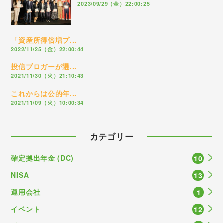
2023/09/29（金）22:00:25
「資産所得倍増プ...
2022/11/25（金）22:00:44
投信ブロガーが選...
2021/11/30（火）21:10:43
これからは公的年...
2021/11/09（火）10:00:34
カテゴリー
確定拠出年金 (DC)
10
NISA
13
運用会社
1
イベント
12