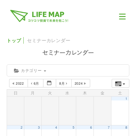
トップ
セミナーカレンダー
カテゴリー
2022
6月
8月
2024
日
月
火
水
木
金
土
1
2
3
4
5
6
7
8