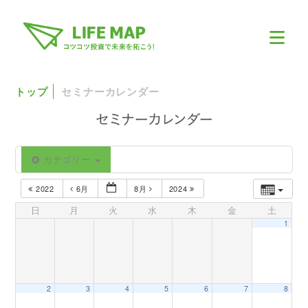
トップ
セミナーカレンダー
カテゴリー
2022
6月
8月
2024
日
月
火
水
木
金
土
1
2
3
4
5
6
7
8