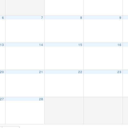
6
7
8
9
13
14
15
16
20
21
22
23
27
28