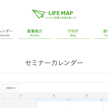
2024
火
水
木
1
2