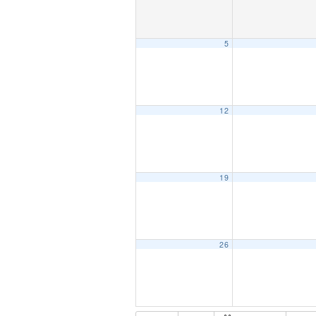
5
12
19
26