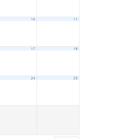
10
11
17
18
24
25