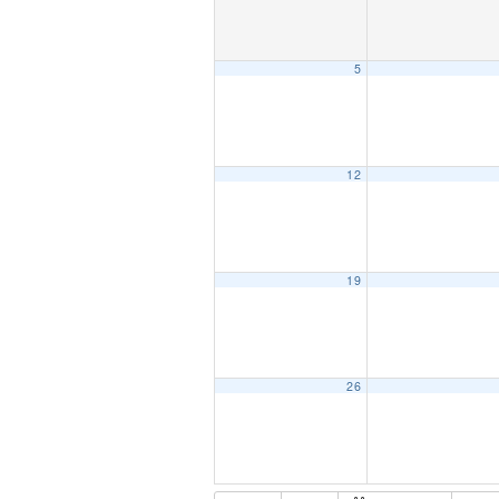
5
12
19
26