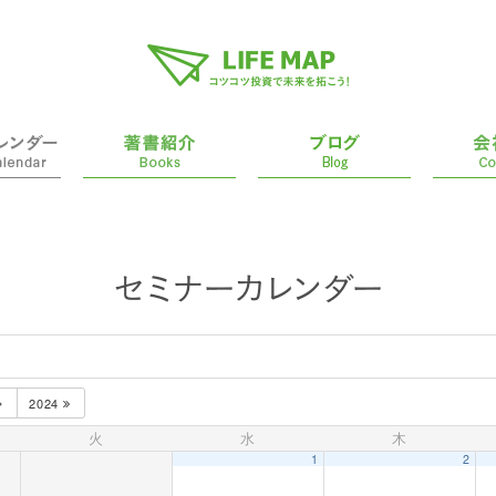
2024
火
水
木
1
2