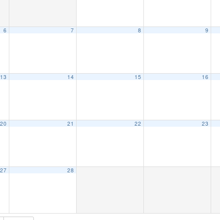
6
7
8
9
13
14
15
16
20
21
22
23
27
28