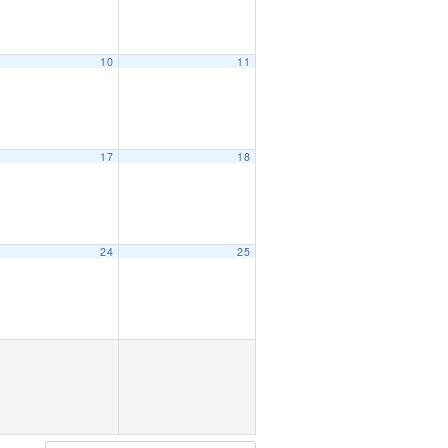
10
11
17
18
24
25