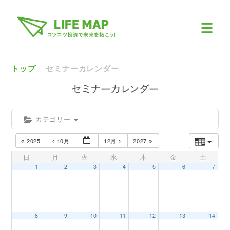
トップ
セミナーカレンダー
カテゴリー
2025
10月
12月
2027
日
月
火
水
木
金
土
1
2
3
4
5
6
7
8
9
10
11
12
13
14