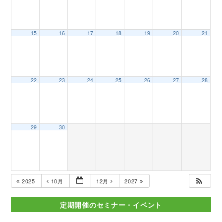
15
16
17
18
19
20
21
22
23
24
25
26
27
28
29
30
2025
10月
12月
2027
定期開催のセミナー・イベント