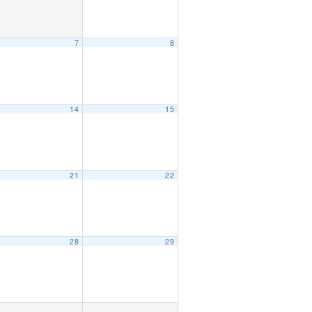
7
8
14
15
21
22
28
29