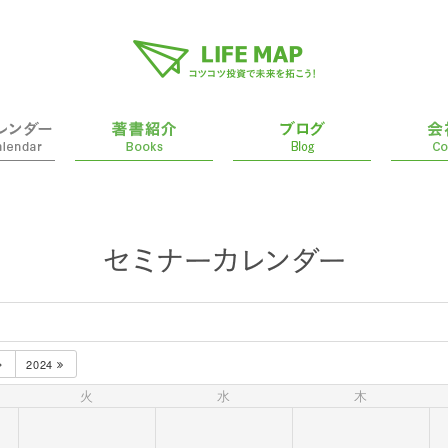
2024
火
水
木