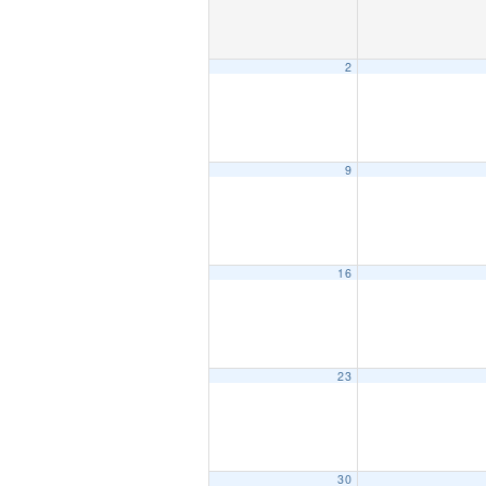
2
9
16
23
30