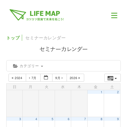
トップ
セミナーカレンダー
カテゴリー
2024
7月
9月
2026
日
月
火
水
木
金
土
1
2
3
4
5
6
7
8
9