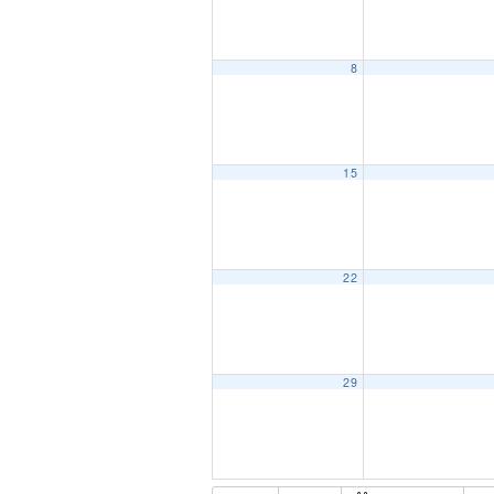
8
15
22
29