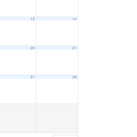
13
14
20
21
27
28