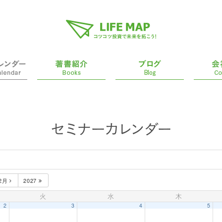
12月
2027
火
水
木
2
3
4
5