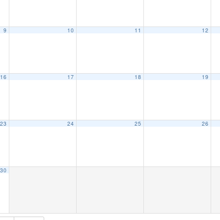
9
10
11
12
16
17
18
19
23
24
25
26
30