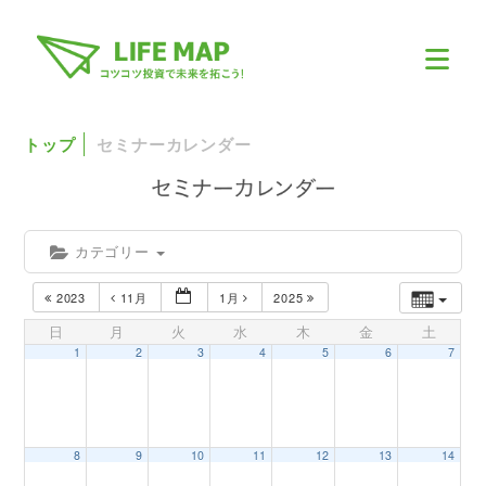
トップ
セミナーカレンダー
カテゴリー
2023
11月
1月
2025
日
月
火
水
木
金
土
1
2
3
4
5
6
7
8
9
10
11
12
13
14