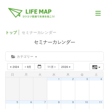
トップ
セミナーカレンダー
カテゴリー
2024
9月
11月
2026
日
月
火
水
木
金
土
1
2
3
4
5
6
7
8
9
10
11