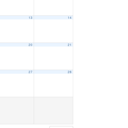
13
14
20
21
27
28