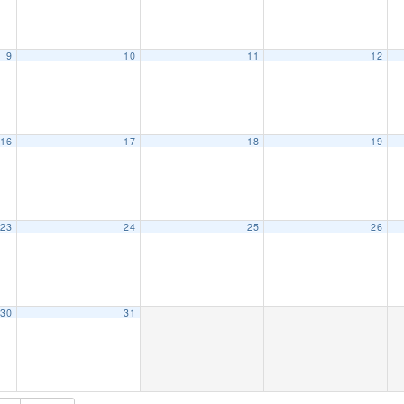
9
10
11
12
16
17
18
19
23
24
25
26
30
31