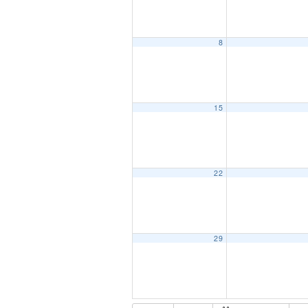
8
15
22
29