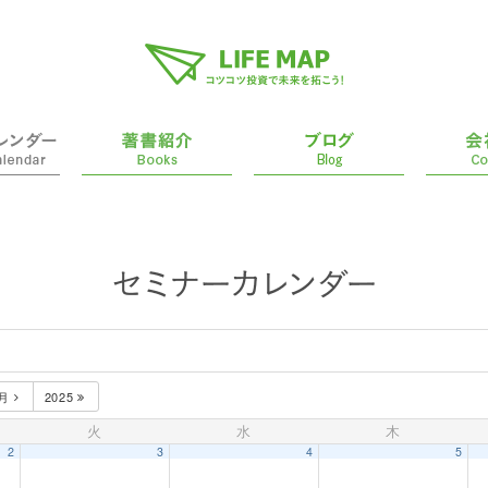
1月
2025
火
水
木
2
3
4
5