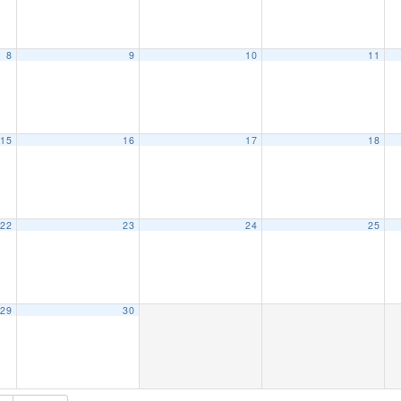
8
9
10
11
15
16
17
18
22
23
24
25
29
30