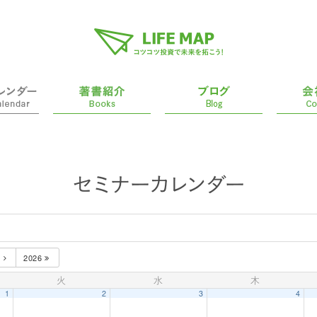
月
2026
火
水
木
1
2
3
4