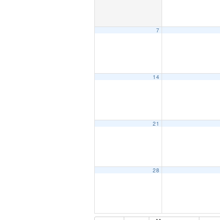
7
14
21
28