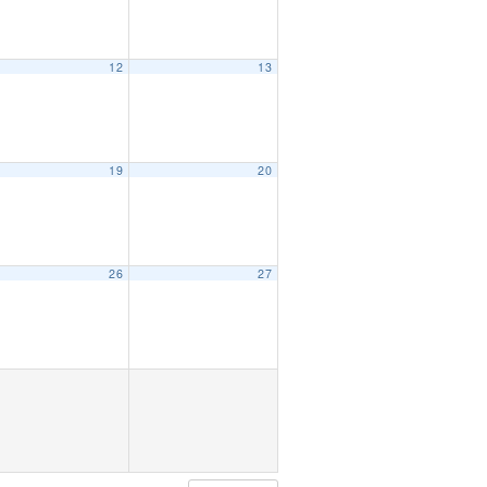
12
13
19
20
26
27