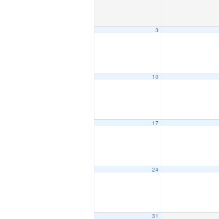
3
10
17
24
31