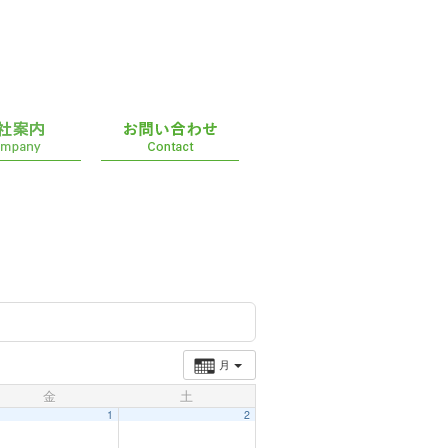
月
金
土
1
2