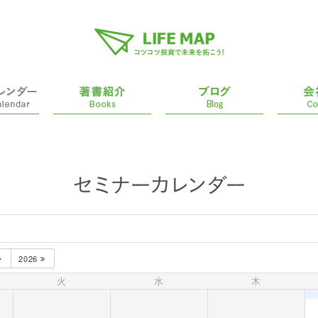
2026
火
水
木