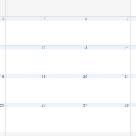
4
5
6
7
11
12
13
14
18
19
20
21
25
26
27
28