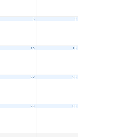
8
9
15
16
22
23
29
30