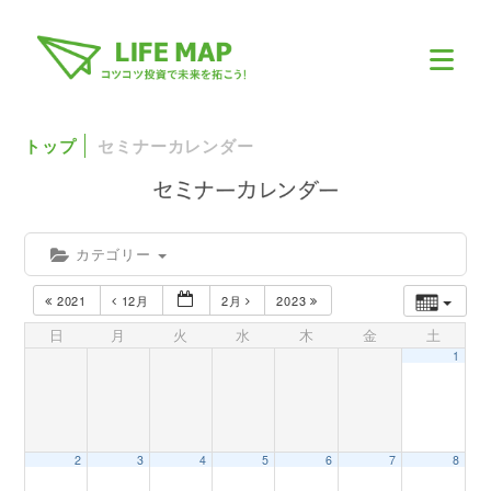
トップ
セミナーカレンダー
カテゴリー
2021
12月
2月
2023
日
月
火
水
木
金
土
1
2
3
4
5
6
7
8