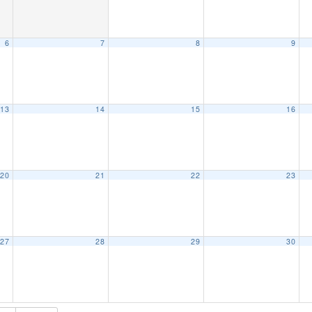
6
7
8
9
13
14
15
16
20
21
22
23
27
28
29
30