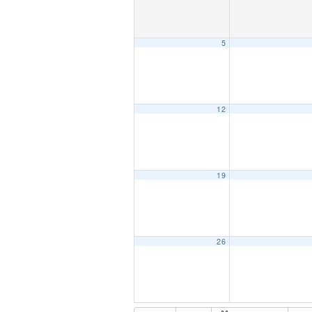
5
12
19
26