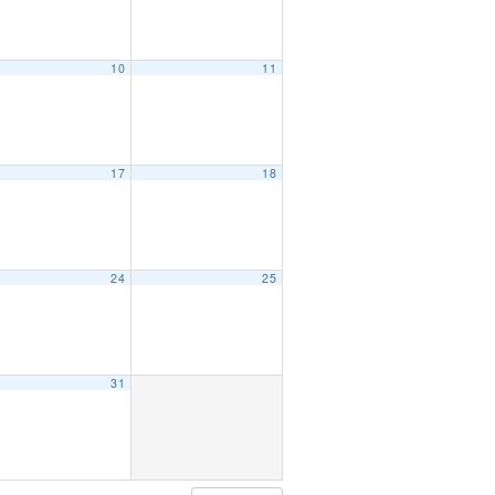
10
11
17
18
24
25
31