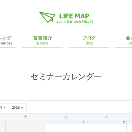
1月
2026
火
水
木
1
2